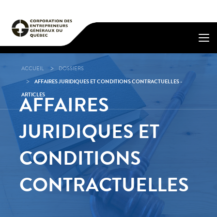
ACCUEIL
DOSSIERS
AFFAIRES JURIDIQUES ET CONDITIONS CONTRACTUELLES -
ARTICLES
AFFAIRES
JURIDIQUES ET
CONDITIONS
CONTRACTUELLES