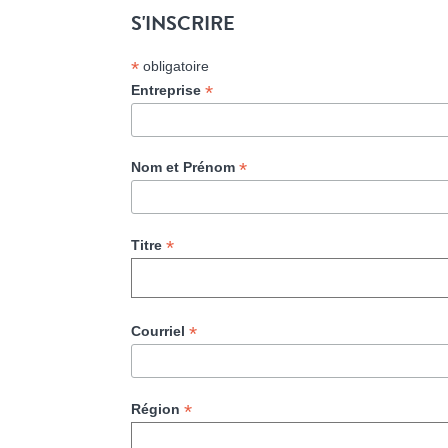
S'INSCRIRE
*
obligatoire
*
Entreprise
*
Nom et Prénom
*
Titre
*
Courriel
*
Région