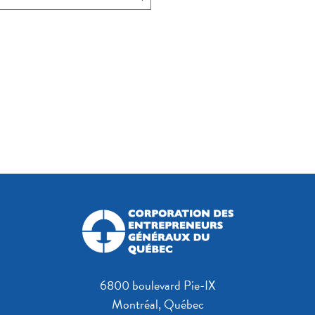
6800 boulevard Pie-IX
Montréal, Québec