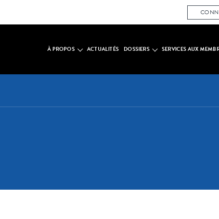
CONN
À PROPOS
ACTUALITÉS
DOSSIERS
SERVICES AUX MEMB