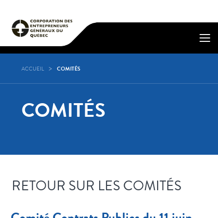
ACCUEIL
COMITÉS
COMITÉS
RETOUR SUR LES COMITÉS
Comité Contrats Publics du 11 juin