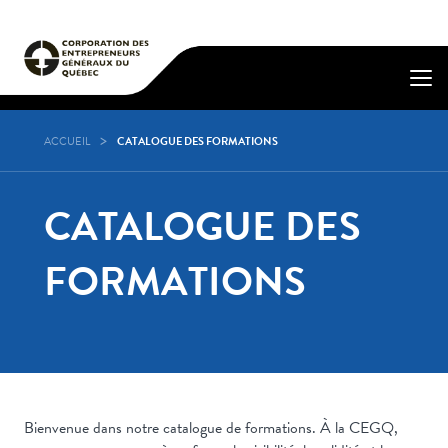
ACCUEIL
CATALOGUE DES FORMATIONS
CATALOGUE DES
FORMATIONS
Bienvenue dans notre catalogue de formations. À la CEGQ,