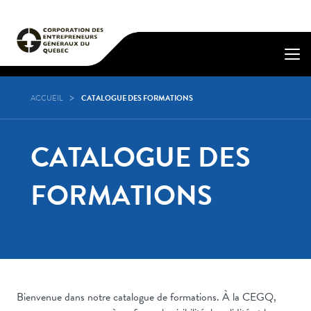
ACCUEIL
CATALOGUE DES FORMATIONS
CATALOGUE DES
FORMATIONS
Bienvenue dans notre catalogue de formations. À la CEGQ,