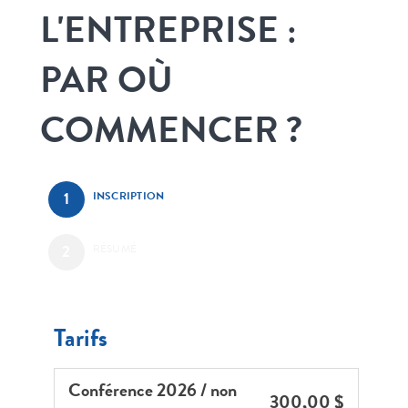
L'ENTREPRISE :
PAR OÙ
COMMENCER ?
INSCRIPTION
RÉSUMÉ
Tarifs
Conférence 2026 / non
300,00 $