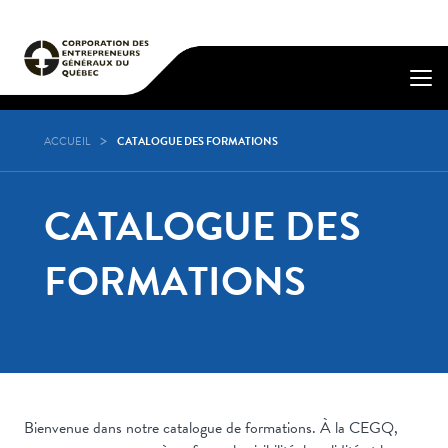
ACCUEIL
CATALOGUE DES FORMATIONS
CATALOGUE DES
FORMATIONS
Bienvenue dans notre catalogue de formations. À la CEGQ,