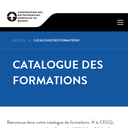
ACCUEIL
CATALOGUE DES FORMATIONS
CATALOGUE DES
FORMATIONS
Bienvenue dans notre catalogue de formations. À la CEGQ,