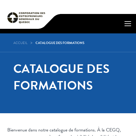
ACCUEIL
CATALOGUE DES FORMATIONS
CATALOGUE DES
FORMATIONS
Bienvenue dans notre catalogue de formations. À la CEGQ,