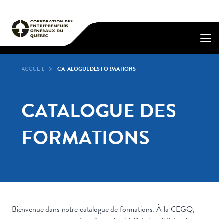
ACCUEIL
CATALOGUE DES FORMATIONS
CATALOGUE DES
FORMATIONS
Bienvenue dans notre catalogue de formations. À la CEGQ,