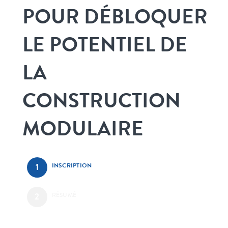
POUR DÉBLOQUER
LE POTENTIEL DE
LA
CONSTRUCTION
MODULAIRE
INSCRIPTION
RÉSUMÉ