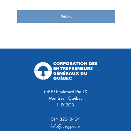
Suivant
6800 boulevard Pie-IX
Montréal, Québec
H1X 2C8
514-325-8454
info@cegq.com