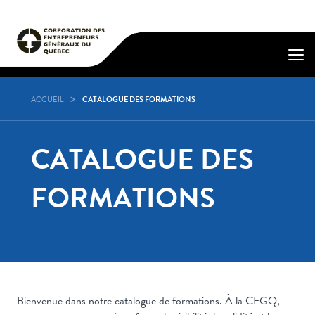
ACCUEIL
CATALOGUE DES FORMATIONS
CATALOGUE DES
FORMATIONS
Bienvenue dans notre catalogue de formations. À la CEGQ,