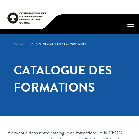
ACCUEIL
CATALOGUE DES FORMATIONS
CATALOGUE DES
FORMATIONS
Bienvenue dans notre catalogue de formations. À la CEGQ,