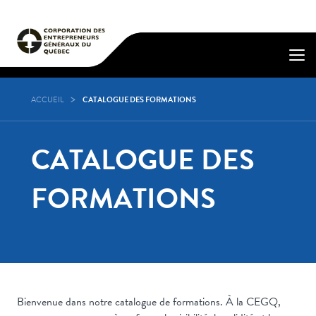
ACCUEIL
CATALOGUE DES FORMATIONS
CATALOGUE DES
FORMATIONS
Bienvenue dans notre catalogue de formations. À la CEGQ,