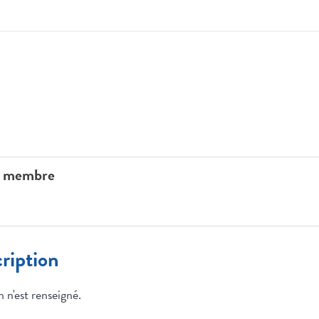
n membre
ription
 n'est renseigné.