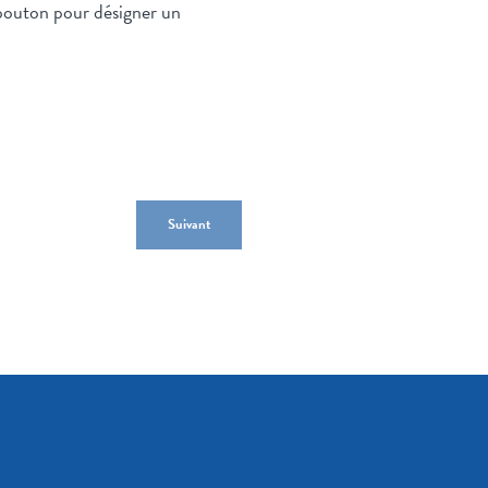
e bouton pour désigner un
Suivant