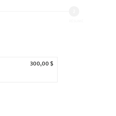
RÉSUMÉ
300,00 $