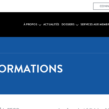
CONN
À PROPOS
ACTUALITÉS
DOSSIERS
SERVICES AUX MEMB
FORMATIONS