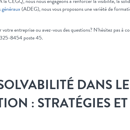
 la CEGQ, nous nous engageons à renforcer la visibilité, la soli
s généraux
(ADEG), nous vous proposons une variété de formatio
otre entreprise ou avez-vous des questions? N'hésitez pas à co
 325-8454 poste 45.
SOLVABILITÉ DANS L
ION : STRATÉGIES ET