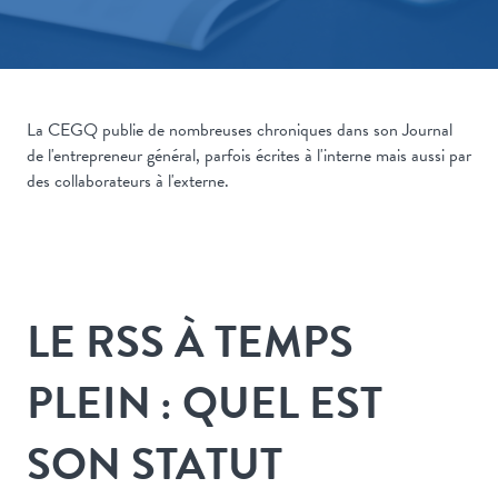
La CEGQ publie de nombreuses chroniques dans son Journal
de l'entrepreneur général, parfois écrites à l'interne mais aussi par
des collaborateurs à l'externe.
LE RSS À TEMPS
PLEIN : QUEL EST
SON STATUT