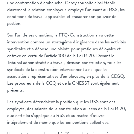
une confirmation d’embauche. Garoy souhaite ainsi établir
clairement la relation employeur-employé l’unissant au RSS, les
conditions de travail applicables et encadrer son pouvoir de
gestion.
Sur l’un de ses chantiers, la FTQ-Construction a vu cette
intervention comme un stratagème d’ingérence dans les activités
syndicales et a déposé une plainte pour pratiques déloyales et
entrave en vertu de l’article 100 de la Loi R-20. Devant le
Tribunal administratif du travail, division construction, tous les
syndicats de la construction interviennent ainsi que les
associations représentatives d’employeurs, en plus de la CEGQ.
Les procureurs de la CCQ et de la CNESST sont également
présents.
Les syndicats défendaient la position que les RSS sont des
employés, des salariés de la construction au sens de la Loi R-20,
que cette loi s’applique au RSS et au maître d’œuvre
intégralement de même que les conventions collectives.
Une entente mutuellement bénéfique valant mieux qu’un