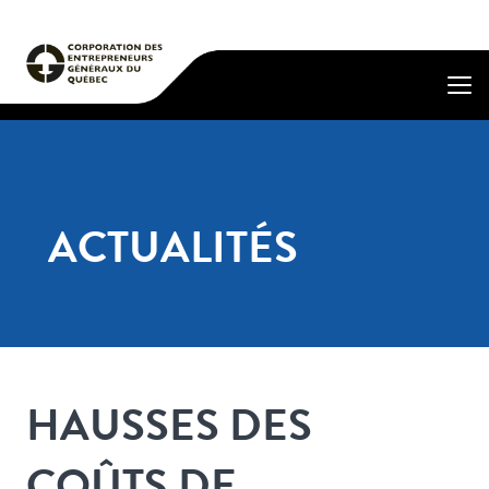
ACTUALITÉS
HAUSSES DES
COÛTS DE