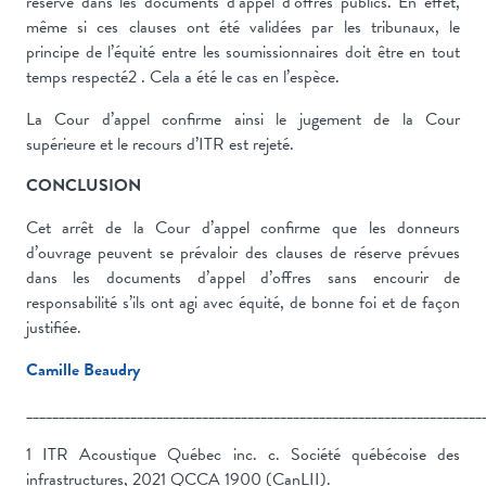
réserve dans les documents d’appel d’offres publics. En effet,
même si ces clauses ont été validées par les tribunaux, le
principe de l’équité entre les soumissionnaires doit être en tout
temps respecté2 . Cela a été le cas en l’espèce.
La Cour d’appel confirme ainsi le jugement de la Cour
supérieure et le recours d’ITR est rejeté.
CONCLUSION
Cet arrêt de la Cour d’appel confirme que les donneurs
d’ouvrage peuvent se prévaloir des clauses de réserve prévues
dans les documents d’appel d’offres sans encourir de
responsabilité s’ils ont agi avec équité, de bonne foi et de façon
justifiée.
Camille Beaudry
______________________________________________________________________
1 ITR Acoustique Québec inc. c. Société québécoise des
infrastructures, 2021 QCCA 1900 (CanLII).