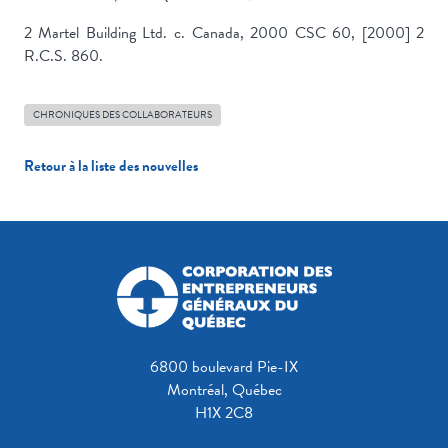
2 Martel Building Ltd. c. Canada, 2000 CSC 60, [2000] 2
R.C.S. 860.
CHRONIQUES DES COLLABORATEURS
Retour à la liste des nouvelles
6800 boulevard Pie-IX
Montréal, Québec
H1X 2C8