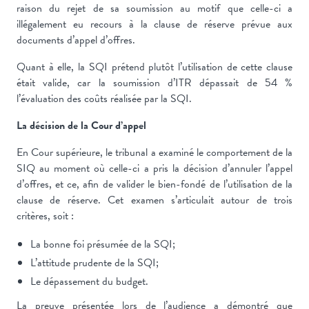
raison du rejet de sa soumission au motif que celle-ci a
illégalement eu recours à la clause de réserve prévue aux
documents d’appel d’offres.
Quant à elle, la SQI prétend plutôt l’utilisation de cette clause
était valide, car la soumission d’ITR dépassait de 54 %
l’évaluation des coûts réalisée par la SQI.
La décision de la Cour d’appel
En Cour supérieure, le tribunal a examiné le comportement de la
SIQ au moment où celle-ci a pris la décision d’annuler l’appel
d’offres, et ce, afin de valider le bien-fondé de l’utilisation de la
clause de réserve. Cet examen s’articulait autour de trois
critères, soit :
La bonne foi présumée de la SQI;
L’attitude prudente de la SQI;
Le dépassement du budget.
La preuve présentée lors de l’audience a démontré que