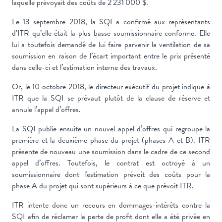
laquelle prévoyait des coûts de 2 231 000 $.
Le 13 septembre 2018, la SQI a confirmé aux représentants
d’ITR qu’elle était la plus basse soumissionnaire conforme. Elle
lui a toutefois demandé de lui faire parvenir la ventilation de sa
soumission en raison de l’écart important entre le prix présenté
dans celle-ci et l’estimation interne des travaux.
Or, le 10 octobre 2018, le directeur exécutif du projet indique à
ITR que la SQI se prévaut plutôt de la clause de réserve et
annule l’appel d’offres.
La SQI publie ensuite un nouvel appel d’offres qui regroupe la
première et la deuxième phase du projet (phases A et B). ITR
présente de nouveau une soumission dans le cadre de ce second
appel d’offres. Toutefois, le contrat est octroyé à un
soumissionnaire dont l'estimation prévoit des coûts pour la
phase A du projet qui sont supérieurs à ce que prévoit ITR.
ITR intente donc un recours en dommages-intérêts contre la
SQI afin de réclamer la perte de profit dont elle a été privée en