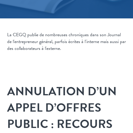
La CEGQ publie de nombreuses chroniques dans son Journal
de l'entrepreneur général, parfois écrites à l'interne mais aussi par
des collaborateurs à l'externe.
ANNULATION D’UN
APPEL D’OFFRES
PUBLIC : RECOURS