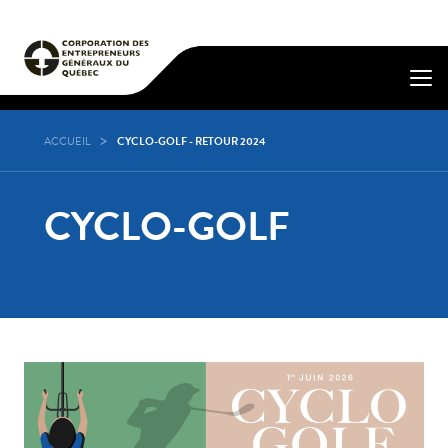
ACCUEIL
CYCLO-GOLF - RETOUR 2024
CYCLO-GOLF