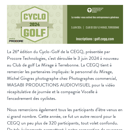
e
La 26
édition du Cyclo-Golf de la CEGQ, présentée par
Procore Technologies, s’est déroulée le 3 juin 2024 à nouveau
au Club de golf Le Mirage à Terrebonne. La CEGQ tient à
remercier les partenaires impliqués: le personnel du Mirage,
Michel Gingras photographe chez Photographes commercial,
WASABI PRODUCTIONS AUDIOVISUEL pour la vidéo
récapitulative de journée et la compagnie Vocelle à
l'encadrement des cyclistes.
Nous remercions également tous les participants d’être venus en
si grand nombre. Cette année, ce fut un autre record pour la
CEGQ un peu plus de 320 participants, tout volet confondu.
De tels événements permettent à notre corporation de rayonner